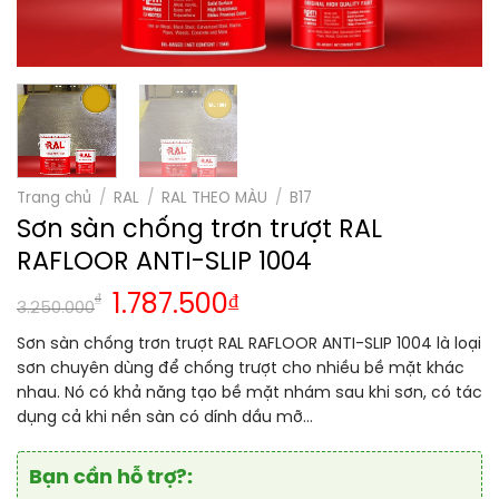
Trang chủ
/
RAL
/
RAL THEO MÀU
/
B17
Sơn sàn chống trơn trượt RAL
RAFLOOR ANTI-SLIP 1004
₫
1.787.500
₫
3.250.000
Sơn sàn chống trơn trượt RAL RAFLOOR ANTI-SLIP 1004 là loại
sơn chuyên dùng để chống trượt cho nhiều bề mặt khác
nhau. Nó có khả năng tạo bề mặt nhám sau khi sơn, có tác
dụng cả khi nền sàn có dính dầu mỡ…
Bạn cần hỗ trợ?: