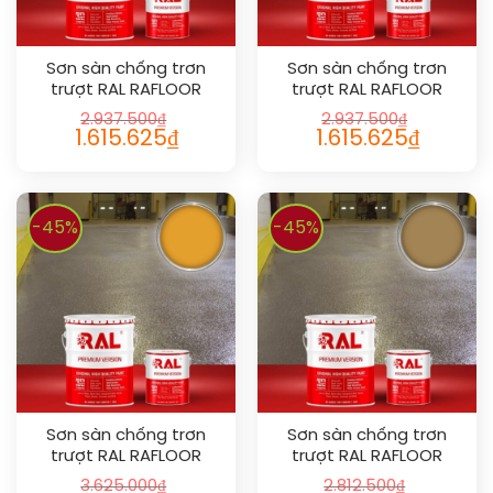
Sơn sàn chống trơn
Sơn sàn chống trơn
trượt RAL RAFLOOR
trượt RAL RAFLOOR
ANTI-SLIP 1001
ANTI-SLIP 1005
2.937.500
₫
2.937.500
₫
1.615.625
₫
1.615.625
₫
-45%
-45%
Sơn sàn chống trơn
Sơn sàn chống trơn
trượt RAL RAFLOOR
trượt RAL RAFLOOR
ANTI-SLIP 1033
ANTI-SLIP 1011
3.625.000
₫
2.812.500
₫