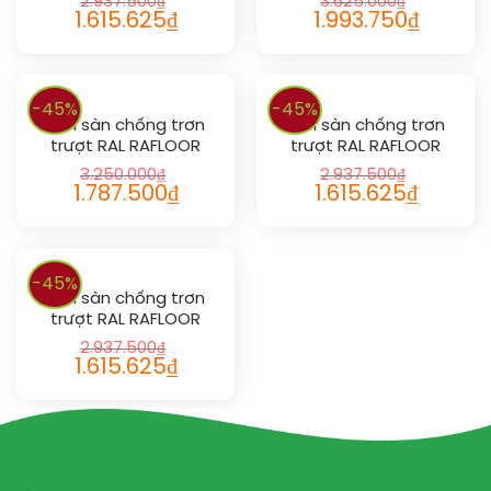
2.937.500
₫
3.625.000
₫
1.615.625
₫
1.993.750
₫
-45%
-45%
Sơn sàn chống trơn
Sơn sàn chống trơn
trượt RAL RAFLOOR
trượt RAL RAFLOOR
ANTI-SLIP 1003
ANTI-SLIP 1002
3.250.000
₫
2.937.500
₫
1.787.500
₫
1.615.625
₫
-45%
Sơn sàn chống trơn
trượt RAL RAFLOOR
ANTI-SLIP 1013
2.937.500
₫
1.615.625
₫