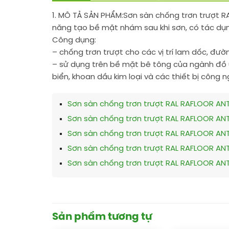
1. MÔ TẢ SẢN PHẨM:
Sơn sàn chống trơn trượt R
năng tạo bề mặt nhám sau khi sơn, có tác dụn
Công dụng:
– chống trơn trượt cho các vị trí lam dốc, đườn
– sử dụng trên bề mặt bê tông của ngành đồ u
biển, khoan dầu kim loại và các thiết bị công 
Sơn sàn chống trơn trượt RAL RAFLOOR ANT
Sơn sàn chống trơn trượt RAL RAFLOOR ANT
Sơn sàn chống trơn trượt RAL RAFLOOR ANTI
Sơn sàn chống trơn trượt RAL RAFLOOR ANTI
Sơn sàn chống trơn trượt RAL RAFLOOR ANTI
Sản phẩm tương tự