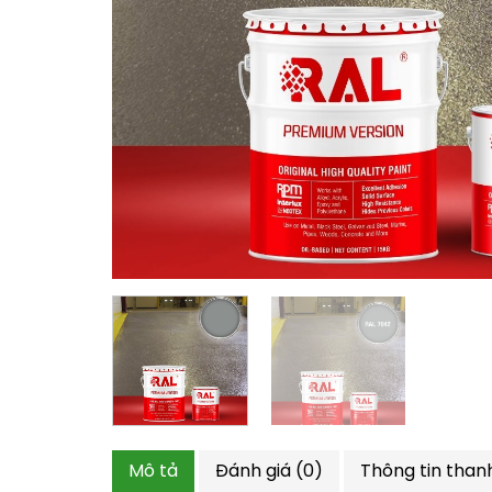
Mô tả
Đánh giá (0)
Thông tin than