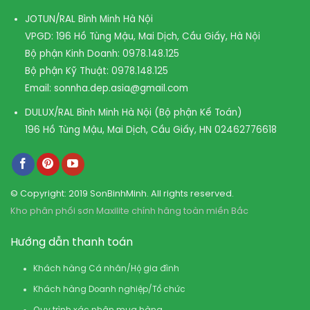
JOTUN/RAL Bình Minh Hà Nội
VPGD: 196 Hồ Tùng Mậu, Mai Dịch, Cầu Giấy, Hà Nội
Bộ phận Kinh Doanh:
0978.148.125
Bộ phận Kỹ Thuật:
0978.148.125
Email:
sonnha.dep.asia@gmail.com
DULUX/RAL Bình Minh Hà Nội (Bộ phận Kế Toán)
196 Hồ Tùng Mậu, Mai Dịch, Cầu Giấy, HN
02462776618
© Copyright: 2019 SonBinhMinh. All rights reserved.
Kho phân phối sơn Maxilite chính hãng toàn miền Bắc
Hướng dẫn thanh toán
Khách hàng Cá nhân/Hộ gia đình
Khách hàng Doanh nghiệp/Tổ chức