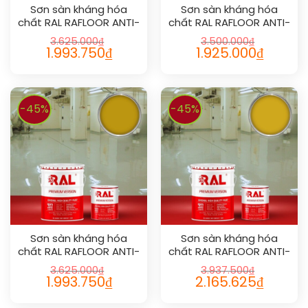
Sơn sàn kháng hóa
Sơn sàn kháng hóa
chất RAL RAFLOOR ANTI-
chất RAL RAFLOOR ANTI-
CHEM 1002
CHEM 1026
3.625.000
₫
3.500.000
₫
1.993.750
₫
1.925.000
₫
-45%
-45%
Sơn sàn kháng hóa
Sơn sàn kháng hóa
chất RAL RAFLOOR ANTI-
chất RAL RAFLOOR ANTI-
CHEM 1005
CHEM 1032
3.625.000
₫
3.937.500
₫
1.993.750
₫
2.165.625
₫