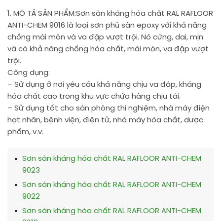
1. MÔ TẢ SẢN PHẨM:
Sơn sàn kháng hóa chất RAL RAFLOOR
ANTI-CHEM 9016 là loại sơn phủ sàn epoxy với khả năng
chống mài mòn và va đập vượt trội. Nó cứng, dai, mịn
và có khả năng chống hóa chất, mài mòn, va đập vượt
trội.
Công dụng:
– Sử dụng ở nơi yêu cầu khả năng chịu va đập, kháng
hóa chất cao trong khu vực chứa hàng chịu tải.
– Sử dụng tốt cho sàn phòng thí nghiệm, nhà máy điện
hạt nhân, bệnh viện, điện tử, nhà máy hóa chất, dược
phẩm, v.v.
Sơn sàn kháng hóa chất RAL RAFLOOR ANTI-CHEM
9023
Sơn sàn kháng hóa chất RAL RAFLOOR ANTI-CHEM
9022
Sơn sàn kháng hóa chất RAL RAFLOOR ANTI-CHEM