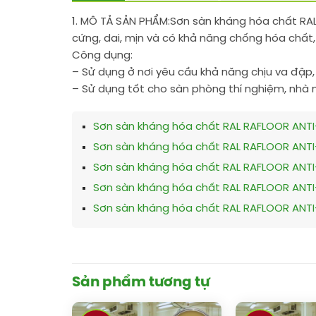
1. MÔ TẢ SẢN PHẨM:
Sơn sàn kháng hóa chất RAL
cứng, dai, mịn và có khả năng chống hóa chất,
Công dụng:
– Sử dụng ở nơi yêu cầu khả năng chịu va đập,
– Sử dụng tốt cho sàn phòng thí nghiệm, nhà m
Sơn sàn kháng hóa chất RAL RAFLOOR ANT
Sơn sàn kháng hóa chất RAL RAFLOOR ANT
Sơn sàn kháng hóa chất RAL RAFLOOR ANT
Sơn sàn kháng hóa chất RAL RAFLOOR ANT
Sơn sàn kháng hóa chất RAL RAFLOOR ANT
Sản phẩm tương tự