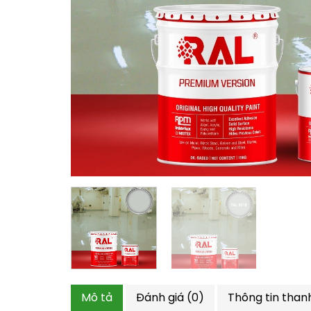
Mô tả
Đánh giá (0)
Thông tin than