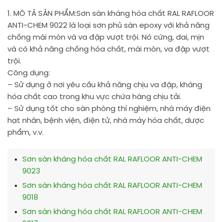
1. MÔ TẢ SẢN PHẨM:
Sơn sàn kháng hóa chất RAL RAFLOOR
ANTI-CHEM 9022 là loại sơn phủ sàn epoxy với khả năng
chống mài mòn và va đập vượt trội. Nó cứng, dai, mịn
và có khả năng chống hóa chất, mài mòn, va đập vượt
trội.
Công dụng:
– Sử dụng ở nơi yêu cầu khả năng chịu va đập, kháng
hóa chất cao trong khu vực chứa hàng chịu tải.
– Sử dụng tốt cho sàn phòng thí nghiệm, nhà máy điện
hạt nhân, bệnh viện, điện tử, nhà máy hóa chất, dược
phẩm, v.v.
Sơn sàn kháng hóa chất RAL RAFLOOR ANTI-CHEM
9023
Sơn sàn kháng hóa chất RAL RAFLOOR ANTI-CHEM
9018
Sơn sàn kháng hóa chất RAL RAFLOOR ANTI-CHEM