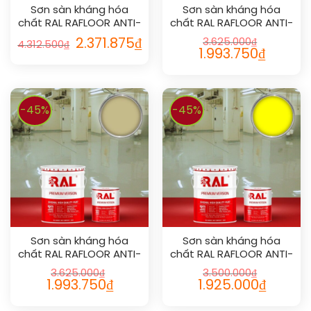
Sơn sàn kháng hóa
Sơn sàn kháng hóa
chất RAL RAFLOOR ANTI-
chất RAL RAFLOOR ANTI-
CHEM 1018
CHEM 1015
2.371.875
₫
3.625.000
₫
4.312.500
₫
1.993.750
₫
-45%
-45%
Sơn sàn kháng hóa
Sơn sàn kháng hóa
chất RAL RAFLOOR ANTI-
chất RAL RAFLOOR ANTI-
CHEM 1000
CHEM 1026
3.625.000
₫
3.500.000
₫
1.993.750
₫
1.925.000
₫