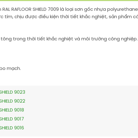
n RAL RAFLOOR SHIELD 7009 là loại sơn gốc nhựa polyurethane
ực tím, chịu được điều kiện thời tiết khắc nghiệt, sản phẩm 
tông trong thời tiết khắc nghiệt và môi trường công nghiệp.
, bo mạch.
SHIELD 9023
SHIELD 9022
SHIELD 9018
SHIELD 9017
SHIELD 9016