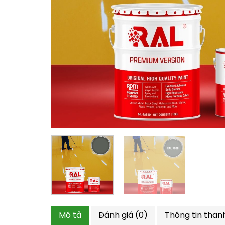
Mô tả
Đánh giá (0)
Thông tin than