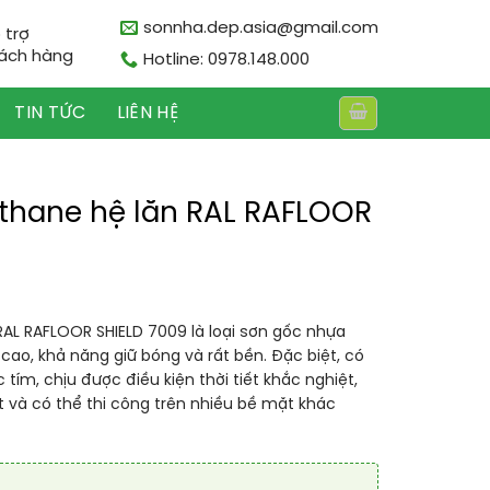
sonnha.dep.asia@gmail.com
 trợ
ách hàng
Hotline: 0978.148.000
TIN TỨC
LIÊN HỆ
ethane hệ lăn RAL RAFLOOR
RAL RAFLOOR SHIELD 7009 là loại sơn gốc nhựa
cao, khả năng giữ bóng và rất bền. Đặc biệt, có
 tím, chịu được điều kiện thời tiết khắc nghiệt,
 và có thể thi công trên nhiều bề mặt khác