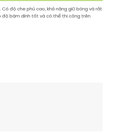
. Có độ che phủ cao, khả năng giữ bóng và rất
có độ bám dính tốt và có thể thi công trên