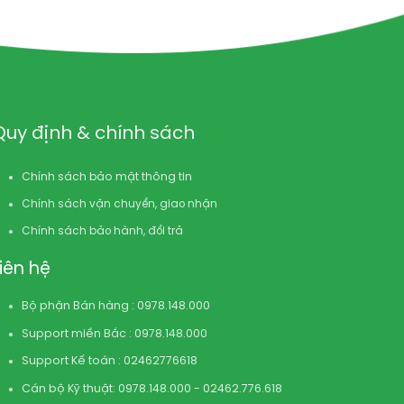
Quy định & chính sách
Chính sách bảo mật thông tin
Chính sách vận chuyển, giao nhận
Chính sách bảo hành, đổi trả
Liên hệ
Bộ phận Bán hàng : 0978.148.000
Support miền Bắc : 0978.148.000
Support Kế toán : 02462776618
Cán bộ Kỹ thuật: 0978.148.000 - 02462.776.618