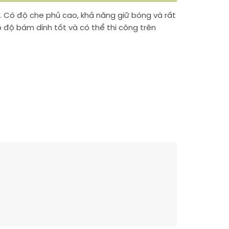
. Có độ che phủ cao, khả năng giữ bóng và rất
có độ bám dính tốt và có thể thi công trên