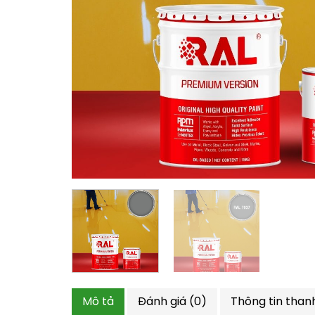
Mô tả
Đánh giá (0)
Thông tin than