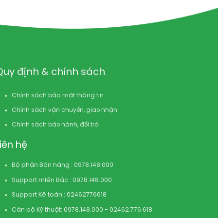
Quy định & chính sách
Chính sách bảo mật thông tin
Chính sách vận chuyển, giao nhận
Chính sách bảo hành, đổi trả
Liên hệ
Bộ phận Bán hàng : 0978.148.000
Support miền Bắc : 0978.148.000
Support Kế toán : 02462776618
Cán bộ Kỹ thuật: 0978.148.000 - 02462.776.618