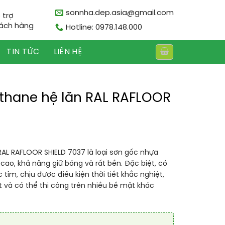
sonnha.dep.asia@gmail.com
 trợ
ách hàng
Hotline: 0978.148.000
TIN TỨC
LIÊN HỆ
ethane hệ lăn RAL RAFLOOR
RAL RAFLOOR SHIELD 7037 là loại sơn gốc nhựa
cao, khả năng giữ bóng và rất bền. Đặc biệt, có
 tím, chịu được điều kiện thời tiết khắc nghiệt,
 và có thể thi công trên nhiều bề mặt khác