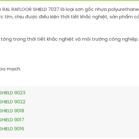
n RAL RAFLOOR SHIELD 7037 là loại sơn gốc nhựa polyurethane
ực tím, chịu được điều kiện thời tiết khắc nghiệt, sản phẩm 
tông trong thời tiết khắc nghiệt và môi trường công nghiệp.
, bo mạch.
SHIELD 9023
SHIELD 9022
SHIELD 9018
SHIELD 9017
SHIELD 9016