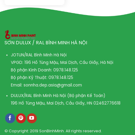
SƠN DULUX / RAL BÌNH MINH HÀ NỘI
JOTUN/RAL Bình Minh Hà Nội
VPGD: 196 Hồ Tùng Mậu, Mai Dịch, Cầu Giấy, Hà Nội
Bộ phận Kinh Doanh:
0978.148.125
Bộ phận Kỹ Thuật:
0978.148.125
Email:
sonnha.dep.asia@gmail.com
DULUX/RAL Bình Minh Hà Nội (Bộ phận Kế Toán)
196 Hồ Tùng Mậu, Mai Dịch, Cầu Giấy, HN
02462776618
© Copyright: 2019 SonBinhMinh. All rights reserved.