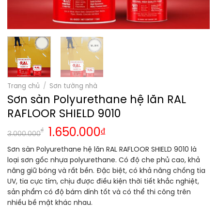
Trang chủ
/
Sơn tường nhà
Sơn sàn Polyurethane hệ lăn RAL
RAFLOOR SHIELD 9010
₫
1.650.000
₫
3.000.000
Sơn sàn Polyurethane hệ lăn RAL RAFLOOR SHIELD 9010 là
loại sơn gốc nhựa polyurethane. Có độ che phủ cao, khả
năng giữ bóng và rất bền. Đặc biệt, có khả năng chống tia
UV, tia cực tím, chịu được điều kiện thời tiết khắc nghiệt,
sản phẩm có độ bám dính tốt và có thể thi công trên
nhiều bề mặt khác nhau.