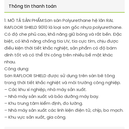
Thông tin thanh toán
1. MÔ TẢ SẢN PHẨM:
Sơn sàn Polyurethane hệ lăn RAL
RAFLOOR SHIELD 9010 là loại sơn gốc nhựa polyurethane.
Có độ che phủ cao, khả năng giữ bóng và rất bền. Đặc
biệt, có khả năng chống tia UV, tia cực tím, chịu được
điều kiện thời tiết khắc nghiệt, sản phẩm có độ bám
dính tốt và có thể thi công trên nhiều bề mặt khác
nhau.
Công dụng:
Sơn RAFLOOR SHIELD được sử dụng trên sàn bê tông
trong thời tiết khắc nghiệt và môi trường công nghiệp.
– Các khu xí nghiệp, nhà máy sản xuất.
– Nhà máy sản xuất và bảo dưỡng máy bay.
– Khu trung tâm kiểm định, đo lường.
– Nhà máy sản xuất các linh kiện điện tử, chíp, bo mạch.
– Khu vực sản xuất, gia công.