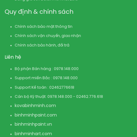
Quy định & chính sách
Chính sách bảo mật thông tin
Chính sách vận chuyển, giao nhận
Chính sách bảo hành, đổi trả
Liên hệ
Bộ phận Bán hàng : 0978.148.000
Support miền Bắc : 0978.148.000
Support Kế toán : 02462776618
Cán bộ Kỹ thuật: 0978.148.000 - 02462.776.618
kovabinhminh.com
binhminhpaint.com
binhminhpaint.vn
binhminhart.com