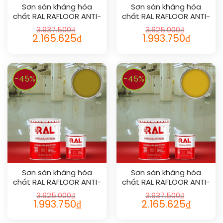
Sơn sàn kháng hóa
Sơn sàn kháng hóa
chất RAL RAFLOOR ANTI-
chất RAL RAFLOOR ANTI-
CHEM 1023
CHEM 1014
3.937.500
₫
3.625.000
₫
2.165.625
₫
1.993.750
₫
-45%
-45%
Sơn sàn kháng hóa
Sơn sàn kháng hóa
chất RAL RAFLOOR ANTI-
chất RAL RAFLOOR ANTI-
CHEM 1027
CHEM 1032
3.625.000
₫
3.937.500
₫
1.993.750
₫
2.165.625
₫