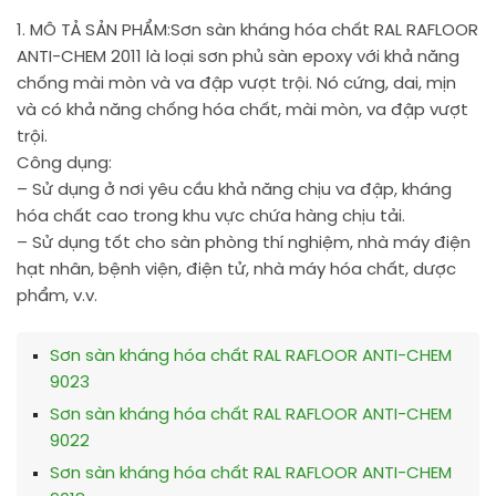
1. MÔ TẢ SẢN PHẨM:
Sơn sàn kháng hóa chất RAL RAFLOOR
ANTI-CHEM 2011 là loại sơn phủ sàn epoxy với khả năng
chống mài mòn và va đập vượt trội. Nó cứng, dai, mịn
và có khả năng chống hóa chất, mài mòn, va đập vượt
trội.
Công dụng:
– Sử dụng ở nơi yêu cầu khả năng chịu va đập, kháng
hóa chất cao trong khu vực chứa hàng chịu tải.
– Sử dụng tốt cho sàn phòng thí nghiệm, nhà máy điện
hạt nhân, bệnh viện, điện tử, nhà máy hóa chất, dược
phẩm, v.v.
Sơn sàn kháng hóa chất RAL RAFLOOR ANTI-CHEM
9023
Sơn sàn kháng hóa chất RAL RAFLOOR ANTI-CHEM
9022
Sơn sàn kháng hóa chất RAL RAFLOOR ANTI-CHEM