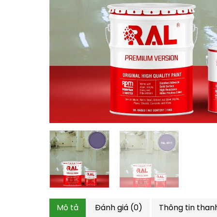
Mô tả
Đánh giá (0)
Thông tin than