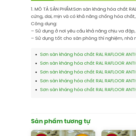
1. MÔ TẢ SẢN PHẨM:
Sơn sàn kháng hóa chất RAL
cứng, dai, mịn và có khả năng chống hóa chất,
Công dụng:
– Sử dụng ở nơi yêu cầu khả năng chịu va đập,
– Sử dụng tốt cho sàn phòng thí nghiệm, nhà m
Sơn sàn kháng hóa chất RAL RAFLOOR ANT
Sơn sàn kháng hóa chất RAL RAFLOOR ANT
Sơn sàn kháng hóa chất RAL RAFLOOR ANT
Sơn sàn kháng hóa chất RAL RAFLOOR ANT
Sơn sàn kháng hóa chất RAL RAFLOOR ANT
Sản phẩm tương tự