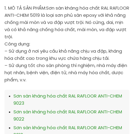
1. MÔ TẢ SẢN PHẨM:
Sơn sàn kháng hóa chất RAL RAFLOOR
ANTI-CHEM 5019 là loại sơn phủ sàn epoxy với khả năng
chống mài mòn và va đập vượt trội. Nó cứng, dai, mịn
và có khả năng chống hóa chất, mài mòn, va đập vượt
trội.
Công dụng:
– Sử dụng ở nơi yêu cầu khả năng chịu va đập, kháng
hóa chất cao trong khu vực chứa hàng chịu tải.
– Sử dụng tốt cho sàn phòng thí nghiệm, nhà máy điện
hạt nhân, bệnh viện, điện tử, nhà máy hóa chất, dược
phẩm, v.v.
Sơn sàn kháng hóa chất RAL RAFLOOR ANTI-CHEM
9023
Sơn sàn kháng hóa chất RAL RAFLOOR ANTI-CHEM
9022
Sơn sàn kháng hóa chất RAL RAFLOOR ANTI-CHEM