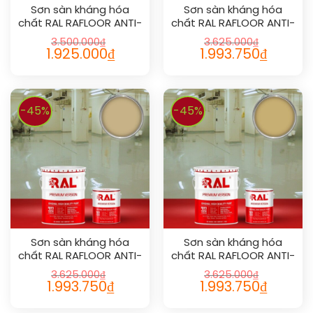
Sơn sàn kháng hóa
Sơn sàn kháng hóa
chất RAL RAFLOOR ANTI-
chất RAL RAFLOOR ANTI-
CHEM 1026
CHEM 1014
3.500.000
₫
3.625.000
₫
1.925.000
₫
1.993.750
₫
-45%
-45%
Sơn sàn kháng hóa
Sơn sàn kháng hóa
chất RAL RAFLOOR ANTI-
chất RAL RAFLOOR ANTI-
CHEM 1001
CHEM 1002
3.625.000
₫
3.625.000
₫
1.993.750
₫
1.993.750
₫