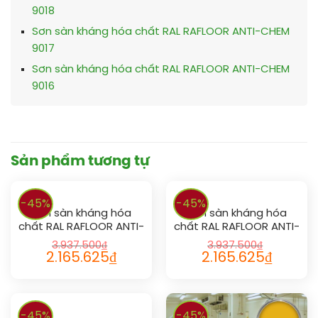
9018
Sơn sàn kháng hóa chất RAL RAFLOOR ANTI-CHEM
9017
Sơn sàn kháng hóa chất RAL RAFLOOR ANTI-CHEM
9016
Sản phẩm tương tự
-45%
-45%
Sơn sàn kháng hóa
Sơn sàn kháng hóa
chất RAL RAFLOOR ANTI-
chất RAL RAFLOOR ANTI-
CHEM 1021
CHEM 1012
3.937.500
₫
3.937.500
₫
2.165.625
₫
2.165.625
₫
-45%
-45%