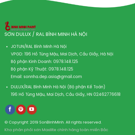
SƠN DULUX / RAL BÌNH MINH HÀ NỘI
JOTUN/RAL Bình Minh Hà Nội
VPGD: 196 Hồ Tùng Mậu, Mai Dịch, Cầu Giấy, Hà Nội
Bộ phận Kinh Doanh:
0978.148.125
Bộ phận Kỹ Thuật:
0978.148.125
Email:
sonnha.dep.asia@gmail.com
DULUX/RAL Bình Minh Hà Nội (Bộ phận Kế Toán)
196 Hồ Tùng Mậu, Mai Dịch, Cầu Giấy, HN
02462776618
© Copyright: 2019 SonBinhMinh. All rights reserved.
Kho phân phối sơn Maxilite chính hãng toàn miền Bắc