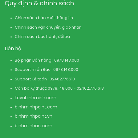
Quy định & chính sách
Chính sách bảo mật thông tin
Chính sách vận chuyển, giao nhận
Chính sách bảo hành, đổi trả
Liên hệ
Bộ phận Bán hàng : 0978.148.000
Support miền Bắc : 0978.148.000
Support Kế toán : 02462776618
Cán bộ Kỹ thuật: 0978.148.000 - 02462.776.618
kovabinhminh.com
binhminhpaint.com
binhminhpaint.vn
binhminhart.com