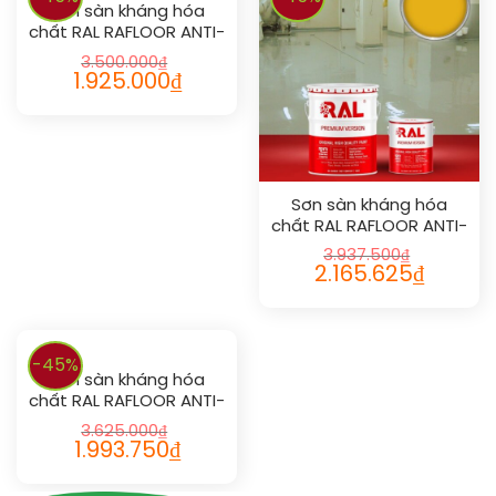
Sơn sàn kháng hóa
chất RAL RAFLOOR ANTI-
CHEM 1020
3.500.000
₫
1.925.000
₫
Sơn sàn kháng hóa
chất RAL RAFLOOR ANTI-
CHEM 1003
3.937.500
₫
2.165.625
₫
-45%
Sơn sàn kháng hóa
chất RAL RAFLOOR ANTI-
CHEM 1015
3.625.000
₫
1.993.750
₫