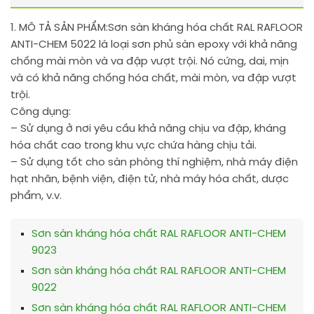
1. MÔ TẢ SẢN PHẨM:
Sơn sàn kháng hóa chất RAL RAFLOOR
ANTI-CHEM 5022 là loại sơn phủ sàn epoxy với khả năng
chống mài mòn và va đập vượt trội. Nó cứng, dai, mịn
và có khả năng chống hóa chất, mài mòn, va đập vượt
trội.
Công dụng:
– Sử dụng ở nơi yêu cầu khả năng chịu va đập, kháng
hóa chất cao trong khu vực chứa hàng chịu tải.
– Sử dụng tốt cho sàn phòng thí nghiệm, nhà máy điện
hạt nhân, bệnh viện, điện tử, nhà máy hóa chất, dược
phẩm, v.v.
Sơn sàn kháng hóa chất RAL RAFLOOR ANTI-CHEM
9023
Sơn sàn kháng hóa chất RAL RAFLOOR ANTI-CHEM
9022
Sơn sàn kháng hóa chất RAL RAFLOOR ANTI-CHEM