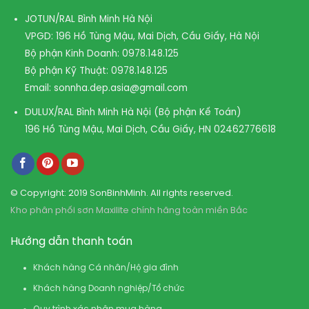
JOTUN/RAL Bình Minh Hà Nội
VPGD: 196 Hồ Tùng Mậu, Mai Dịch, Cầu Giấy, Hà Nội
Bộ phận Kinh Doanh:
0978.148.125
Bộ phận Kỹ Thuật:
0978.148.125
Email:
sonnha.dep.asia@gmail.com
DULUX/RAL Bình Minh Hà Nội (Bộ phận Kế Toán)
196 Hồ Tùng Mậu, Mai Dịch, Cầu Giấy, HN
02462776618
© Copyright: 2019 SonBinhMinh. All rights reserved.
Kho phân phối sơn Maxilite chính hãng toàn miền Bắc
Hướng dẫn thanh toán
Khách hàng Cá nhân/Hộ gia đình
Khách hàng Doanh nghiệp/Tổ chức