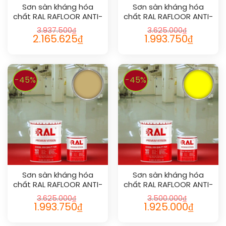
Sơn sàn kháng hóa
Sơn sàn kháng hóa
chất RAL RAFLOOR ANTI-
chất RAL RAFLOOR ANTI-
CHEM 1021
CHEM 1000
3.937.500
₫
3.625.000
₫
2.165.625
₫
1.993.750
₫
-45%
-45%
Sơn sàn kháng hóa
Sơn sàn kháng hóa
chất RAL RAFLOOR ANTI-
chất RAL RAFLOOR ANTI-
CHEM 1002
CHEM 1026
3.625.000
₫
3.500.000
₫
1.993.750
₫
1.925.000
₫