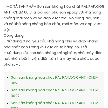
1. MÔ TẢ SẢN PHẨM:
Sơn sàn kháng hóa chất RAL RAFLOOR
ANTI-CHEM 6017 là loại sơn phủ sàn epoxy với khả năng
chống mài mòn và va đập vượt trội. Nó cứng, dai, mịn
và có khả năng chống hóa chất, mài mòn, va đập vượt
trội.
Công dụng:
– Sử dụng ở nơi yêu cầu khả năng chịu va đập, kháng
hóa chất cao trong khu vực chứa hàng chịu tải.
– Sử dụng tốt cho sàn phòng thí nghiệm, nhà máy điện
hạt nhân, bệnh viện, điện tử, nhà máy hóa chất, dược
phẩm, v.v.
Sơn sàn kháng hóa chất RAL RAFLOOR ANTI-CHEM
9023
Sơn sàn kháng hóa chất RAL RAFLOOR ANTI-CHEM
9022
Sơn sàn kháng hóa chất RAL RAFLOOR ANTI-CHEM