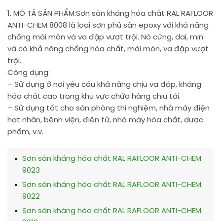
1. MÔ TẢ SẢN PHẨM:
Sơn sàn kháng hóa chất RAL RAFLOOR
ANTI-CHEM 8008 là loại sơn phủ sàn epoxy với khả năng
chống mài mòn và va đập vượt trội. Nó cứng, dai, mịn
và có khả năng chống hóa chất, mài mòn, va đập vượt
trội.
Công dụng:
– Sử dụng ở nơi yêu cầu khả năng chịu va đập, kháng
hóa chất cao trong khu vực chứa hàng chịu tải.
– Sử dụng tốt cho sàn phòng thí nghiệm, nhà máy điện
hạt nhân, bệnh viện, điện tử, nhà máy hóa chất, dược
phẩm, v.v.
Sơn sàn kháng hóa chất RAL RAFLOOR ANTI-CHEM
9023
Sơn sàn kháng hóa chất RAL RAFLOOR ANTI-CHEM
9022
Sơn sàn kháng hóa chất RAL RAFLOOR ANTI-CHEM