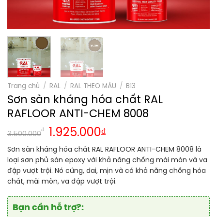
Trang chủ
/
RAL
/
RAL THEO MÀU
/
B13
Sơn sàn kháng hóa chất RAL
RAFLOOR ANTI-CHEM 8008
₫
1.925.000
₫
3.500.000
Sơn sàn kháng hóa chất RAL RAFLOOR ANTI-CHEM 8008 là
loại sơn phủ sàn epoxy với khả năng chống mài mòn và va
đập vượt trội. Nó cứng, dai, mịn và có khả năng chống hóa
chất, mài mòn, va đập vượt trội.
Bạn cần hỗ trợ?: