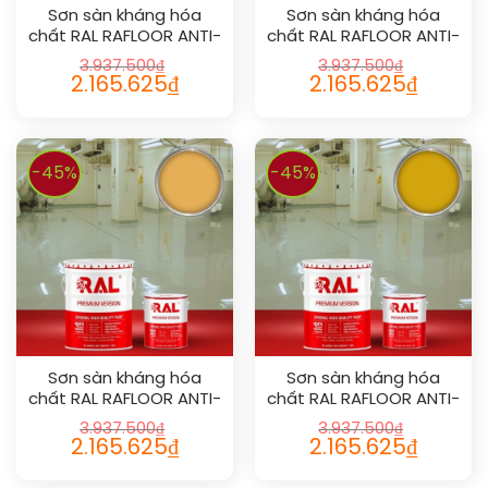
Sơn sàn kháng hóa
Sơn sàn kháng hóa
chất RAL RAFLOOR ANTI-
chất RAL RAFLOOR ANTI-
CHEM 1007
CHEM 1003
3.937.500
₫
3.937.500
₫
2.165.625
₫
2.165.625
₫
-45%
-45%
Sơn sàn kháng hóa
Sơn sàn kháng hóa
chất RAL RAFLOOR ANTI-
chất RAL RAFLOOR ANTI-
CHEM 1017
CHEM 1004
3.937.500
₫
3.937.500
₫
2.165.625
₫
2.165.625
₫