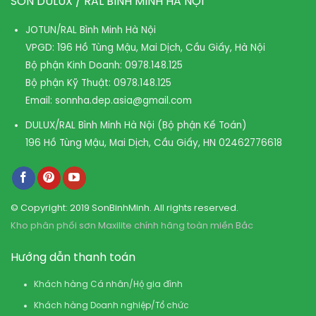
SƠN DULUX / RAL BÌNH MINH HÀ NỘI
JOTUN/RAL Bình Minh Hà Nội
VPGD: 196 Hồ Tùng Mậu, Mai Dịch, Cầu Giấy, Hà Nội
Bộ phận Kinh Doanh:
0978.148.125
Bộ phận Kỹ Thuật:
0978.148.125
Email:
sonnha.dep.asia@gmail.com
DULUX/RAL Bình Minh Hà Nội (Bộ phận Kế Toán)
196 Hồ Tùng Mậu, Mai Dịch, Cầu Giấy, HN
02462776618
© Copyright: 2019 SonBinhMinh. All rights reserved.
Kho phân phối sơn Maxilite chính hãng toàn miền Bắc
Hướng dẫn thanh toán
Khách hàng Cá nhân/Hộ gia đình
Khách hàng Doanh nghiệp/Tổ chức