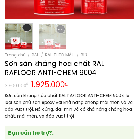
Trang chủ
/
RAL
/
RAL THEO MÀU
/
B13
Sơn sàn kháng hóa chất RAL
RAFLOOR ANTI-CHEM 9004
₫
1.925.000
₫
3.500.000
Sơn sàn kháng hóa chất RAL RAFLOOR ANTI-CHEM 9004 là
loại sơn phủ sàn epoxy với khả năng chống mài mòn và va
đập vượt trội. Nó cứng, dai, mịn và có khả năng chống hóa
chất, mài mòn, va đập vượt trội.
Bạn cần hỗ trợ?: