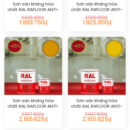
Sơn sàn kháng hóa
Sơn sàn kháng hóa
chất RAL RAFLOOR ANTI-
chất RAL RAFLOOR ANTI-
CHEM 1027
CHEM 1019
3.625.000
₫
3.500.000
₫
1.993.750
₫
1.925.000
₫
-45%
-45%
Sơn sàn kháng hóa
Sơn sàn kháng hóa
chất RAL RAFLOOR ANTI-
chất RAL RAFLOOR ANTI-
CHEM 1007
CHEM 1023
3.937.500
₫
3.937.500
₫
2.165.625
₫
2.165.625
₫