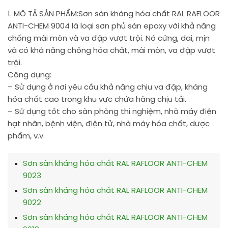
1. MÔ TẢ SẢN PHẨM:
Sơn sàn kháng hóa chất RAL RAFLOOR
ANTI-CHEM 9004 là loại sơn phủ sàn epoxy với khả năng
chống mài mòn và va đập vượt trội. Nó cứng, dai, mịn
và có khả năng chống hóa chất, mài mòn, va đập vượt
trội.
Công dụng:
– Sử dụng ở nơi yêu cầu khả năng chịu va đập, kháng
hóa chất cao trong khu vực chứa hàng chịu tải.
– Sử dụng tốt cho sàn phòng thí nghiệm, nhà máy điện
hạt nhân, bệnh viện, điện tử, nhà máy hóa chất, dược
phẩm, v.v.
Sơn sàn kháng hóa chất RAL RAFLOOR ANTI-CHEM
9023
Sơn sàn kháng hóa chất RAL RAFLOOR ANTI-CHEM
9022
Sơn sàn kháng hóa chất RAL RAFLOOR ANTI-CHEM