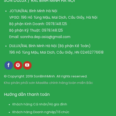
SƠN DULUX / RAL BÌNH MINH HÀ NỘI
JOTUN/RAL Bình Minh Hà Nội
VPGD: 196 Hồ Tùng Mậu, Mai Dịch, Cầu Giấy, Hà Nội
Bộ phận Kinh Doanh:
0978.148.125
Bộ phận Kỹ Thuật:
0978.148.125
Email:
sonnha.dep.asia@gmail.com
DULUX/RAL Bình Minh Hà Nội (Bộ phận Kế Toán)
196 Hồ Tùng Mậu, Mai Dịch, Cầu Giấy, HN
02462776618
© Copyright: 2019 SonBinhMinh. All rights reserved.
Kho phân phối sơn Maxilite chính hãng toàn miền Bắc
Hướng dẫn thanh toán
Khách hàng Cá nhân/Hộ gia đình
Khách hàng Doanh nghiệp/Tổ chức